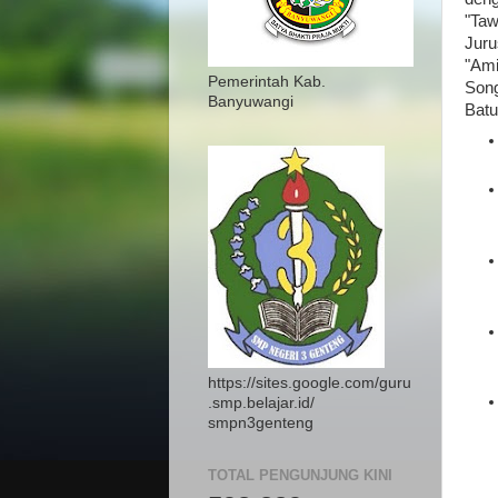
"Taw
Juru
"Ami
Pemerintah Kab.
Song
Banyuwangi
Batu
https://sites.google.com/guru
.smp.belajar.id/
smpn3genteng
TOTAL PENGUNJUNG KINI