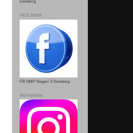
Genteng
FACE BOOK
FB SMP Negeri 3 Genteng
INSTAGRAM