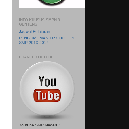
INFO KHUSUS SMPN 3
GENTENG
Jadwal Pelajaran
PENGUMUMAN TRY OUT UN
SMP 2013-2014
CHANEL YOUTUBE
Youtube SMP Negeri 3