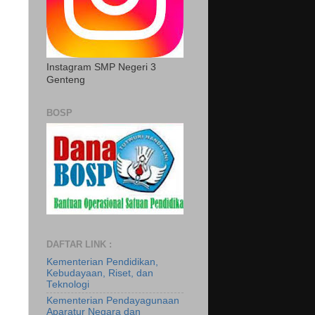
Instagram SMP Negeri 3
Genteng
BOSP
DAFTAR LINK :
Kementerian Pendidikan,
Kebudayaan, Riset, dan
Teknologi
Kementerian Pendayagunaan
Aparatur Negara dan