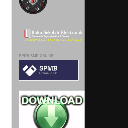
PPDB SMP ONLINE