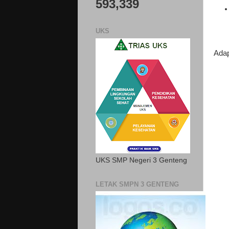
593,339
UKS
Adap
UKS SMP Negeri 3 Genteng
LETAK SMPN 3 GENTENG