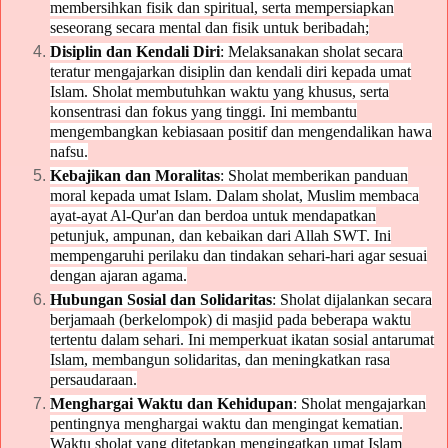
membersihkan fisik dan spiritual, serta mempersiapkan
seseorang secara mental dan fisik untuk beribadah;
Disiplin dan Kendali Diri
: Melaksanakan sholat secara
teratur mengajarkan disiplin dan kendali diri kepada umat
Islam. Sholat membutuhkan waktu yang khusus, serta
konsentrasi dan fokus yang tinggi. Ini membantu
mengembangkan kebiasaan positif dan mengendalikan hawa
nafsu.
Kebajikan dan Moralitas
: Sholat memberikan panduan
moral kepada umat Islam. Dalam sholat, Muslim membaca
ayat-ayat Al-Qur'an dan berdoa untuk mendapatkan
petunjuk, ampunan, dan kebaikan dari Allah SWT. Ini
mempengaruhi perilaku dan tindakan sehari-hari agar sesuai
dengan ajaran agama.
Hubungan Sosial dan Solidaritas
: Sholat dijalankan secara
berjamaah (berkelompok) di masjid pada beberapa waktu
tertentu dalam sehari. Ini memperkuat ikatan sosial antarumat
Islam, membangun solidaritas, dan meningkatkan rasa
persaudaraan.
Menghargai Waktu dan Kehidupan
: Sholat mengajarkan
pentingnya menghargai waktu dan mengingat kematian.
Waktu sholat yang ditetapkan mengingatkan umat Islam