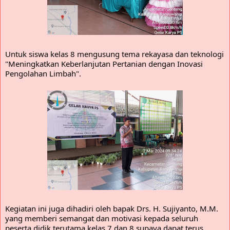
Untuk siswa kelas 8 mengusung tema rekayasa dan teknologi
"Meningkatkan Keberlanjutan Pertanian dengan Inovasi
Pengolahan Limbah".
Kegiatan ini juga dihadiri oleh bapak Drs. H. Sujiyanto, M.M.
yang memberi semangat dan motivasi kepada seluruh
peserta didik terutama kelas 7 dan 8 supaya dapat terus