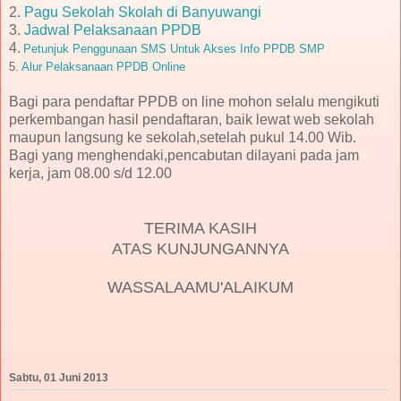
2.
Pagu Sekolah Skolah di Banyuwangi
3.
Jadwal Pelaksanaan PPDB
4.
Petunjuk Penggunaan SMS Untuk Akses Info PPDB
SMP
5.
Alur Pelaksanaan PPDB Online
Bagi para pendaftar PPDB on line mohon selalu mengikuti
perkembangan hasil pendaftaran, baik lewat web sekolah
maupun langsung ke sekolah,setelah pukul 14.00 Wib.
Bagi yang menghendaki,pencabutan dilayani pada jam
kerja, jam 08.00 s/d 12.00
TERIMA KASIH
ATAS KUNJUNGANNYA
WASSALAAMU'ALAIKUM
Sabtu, 01 Juni 2013