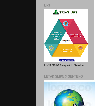
UKS
UKS SMP Negeri 3 Genteng
LETAK SMPN 3 GENTENG