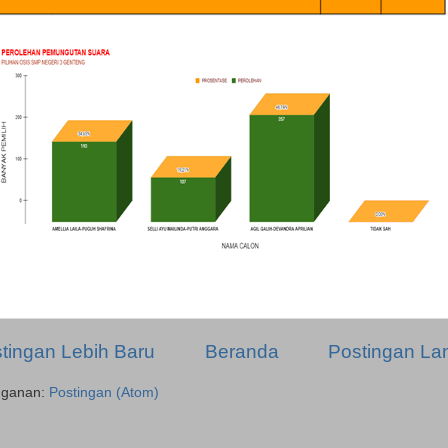
tingan Lebih Baru
Beranda
Postingan L
gganan:
Postingan (Atom)