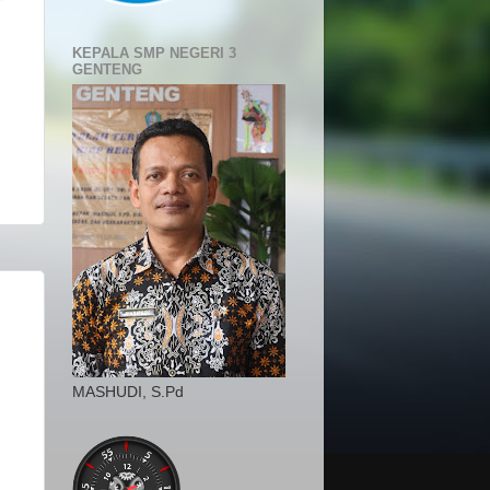
KEPALA SMP NEGERI 3
GENTENG
MASHUDI, S.Pd