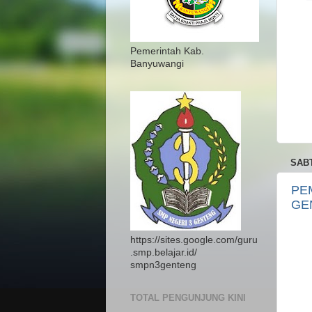
Pemerintah Kab.
Banyuwangi
SABT
PE
GE
https://sites.google.com/guru
.smp.belajar.id/
smpn3genteng
TOTAL PENGUNJUNG KINI