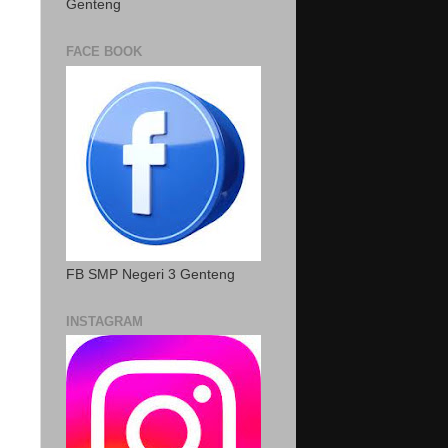
Genteng
FACE BOOK
FB SMP Negeri 3 Genteng
INSTAGRAM