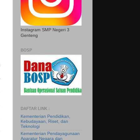
Instagram SMP Negeri 3
Genteng
BOSP
DAFTAR LINK :
Kementerian Pendidikan,
Kebudayaan, Riset, dan
Teknologi
Kementerian Pendayagunaan
Aparatur Negara dan