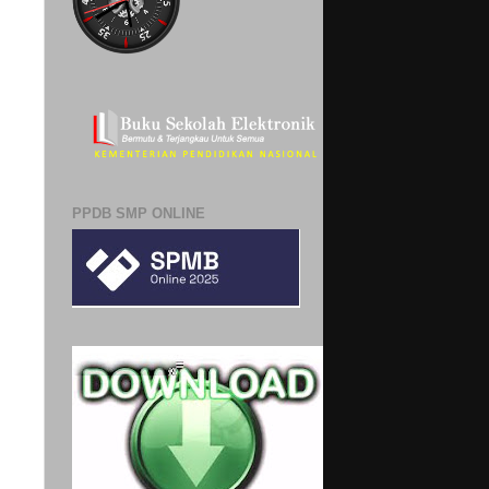
PPDB SMP ONLINE