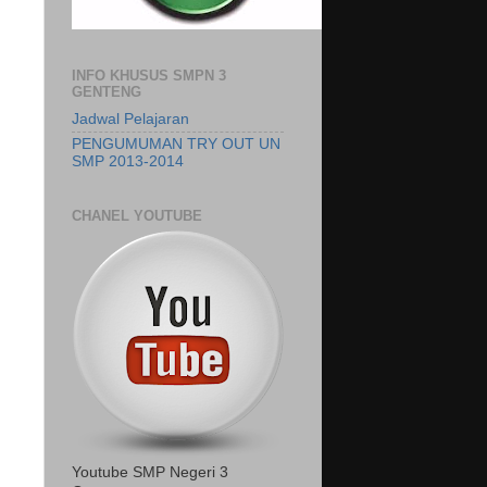
INFO KHUSUS SMPN 3
GENTENG
Jadwal Pelajaran
PENGUMUMAN TRY OUT UN
SMP 2013-2014
CHANEL YOUTUBE
Youtube SMP Negeri 3