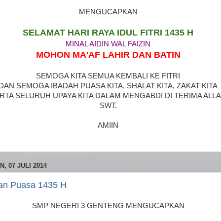
MENGUCAPKAN
SELAMAT HARI RAYA IDUL FITRI 1435 H
MINAL AIDIN WAL FAIZIN
MOHON MA'AF LAHIR DAN BATIN
SEMOGA KITA SEMUA KEMBALI KE FITRI
DAN SEMOGA IBADAH PUASA KITA, SHALAT KITA, ZAKAT KITA
RTA SELURUH UPAYA KITA DALAM MENGABDI DI TERIMA ALL
SWT.
AMIIN
N, 07 JULI 2014
an Puasa 1435 H
SMP NEGERI 3 GENTENG MENGUCAPKAN