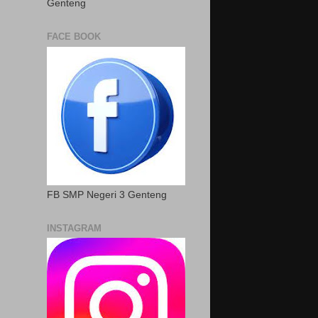
Genteng
FACE BOOK
FB SMP Negeri 3 Genteng
INSTAGRAM