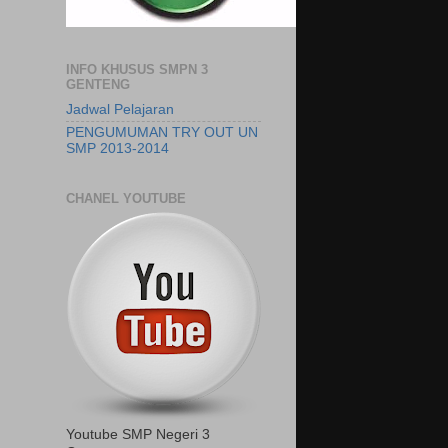
INFO KHUSUS SMPN 3
GENTENG
Jadwal Pelajaran
PENGUMUMAN TRY OUT UN
SMP 2013-2014
CHANEL YOUTUBE
Youtube SMP Negeri 3