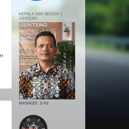
KEPALA SMP NEGERI 3
GENTENG
AH
MASHUDI, S.Pd