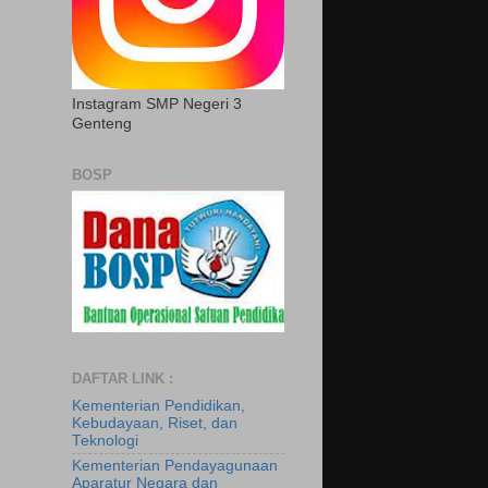
Instagram SMP Negeri 3
Genteng
BOSP
DAFTAR LINK :
Kementerian Pendidikan,
Kebudayaan, Riset, dan
Teknologi
Kementerian Pendayagunaan
Aparatur Negara dan