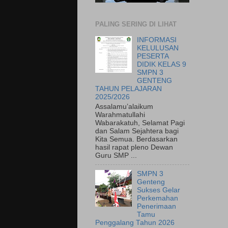
PALING SERING DI LIHAT
INFORMASI
KELULUSAN
PESERTA
DIDIK KELAS 9
SMPN 3
GENTENG
TAHUN PELAJARAN
2025/2026
Assalamu’alaikum
Warahmatullahi
Wabarakatuh, Selamat Pagi
dan Salam Sejahtera bagi
Kita Semua. Berdasarkan
hasil rapat pleno Dewan
Guru SMP ...
SMPN 3
Genteng
Sukses Gelar
Perkemahan
Penerimaan
Tamu
Penggalang Tahun 2026