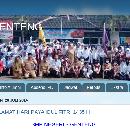
GENTENG
Info Alumni
Absensi PD
Jadwal
Perpus
Ekstra
N, 28 JULI 2014
AMAT HARI RAYA IDUL FITRI 1435 H
SMP NEGERI 3 GENTENG