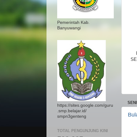
Pemerintah Kab.
Banyuwangi
SE
SENI
https://sites.google.com/guru
.smp.belajar.id/
Bul
smpn3genteng
TOTAL PENGUNJUNG KINI