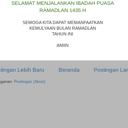
SELAMAT MENJALANKAN IBADAH PUASA
RAMADLAN 1435 H
SEMOGA KITA DAPAT MEMANFAATKAN
KEMULYAAN BULAN RAMADLAN
TAHUN INI
AMIIN
tingan Lebih Baru
Beranda
Postingan L
gganan:
Postingan (Atom)