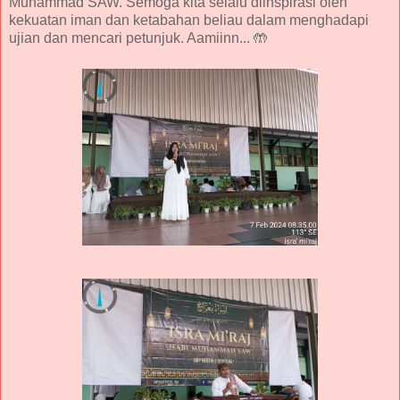
Muhammad SAW. Semoga kita selalu diinspirasi oleh
kekuatan iman dan ketabahan beliau dalam menghadapi
ujian dan mencari petunjuk. Aamiinn... 🤲