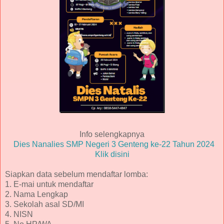
Info selengkapnya
Dies Nanalies SMP Negeri 3 Genteng ke-22 Tahun 2024
Klik disini
Siapkan data sebelum mendaftar lomba:
1. E-mai untuk mendaftar
2. Nama Lengkap
3. Sekolah asal SD/MI
4. NISN