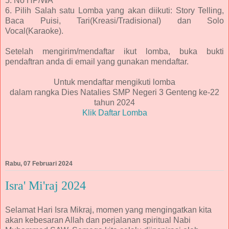
5. No HP/WA
6. Pilih Salah satu Lomba yang akan diikuti: Story Telling,
Baca Puisi, Tari(Kreasi/Tradisional) dan Solo
Vocal(Karaoke).
Setelah mengirim/mendaftar ikut lomba, buka bukti
pendaftran anda di email yang gunakan mendaftar.
Untuk mendaftar mengikuti lomba
dalam rangka Dies Natalies SMP Negeri 3 Genteng ke-22
tahun 2024
Klik Daftar Lomba
Rabu, 07 Februari 2024
Isra' Mi'raj 2024
Selamat Hari Isra Mikraj, momen yang mengingatkan kita
akan kebesaran Allah dan perjalanan spiritual Nabi