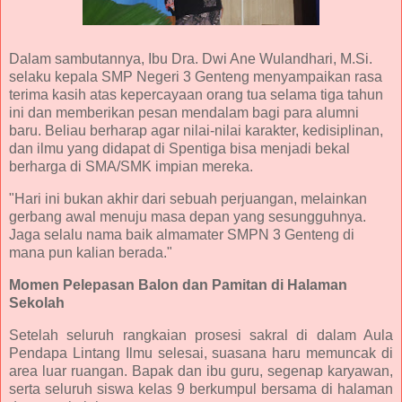
Dalam sambutannya, Ibu Dra. Dwi Ane Wulandhari, M.Si.
selaku kepala SMP Negeri 3 Genteng menyampaikan rasa
terima kasih atas kepercayaan orang tua selama tiga tahun
ini dan memberikan pesan mendalam bagi para alumni
baru. Beliau berharap agar nilai-nilai karakter, kedisiplinan,
dan ilmu yang didapat di Spentiga bisa menjadi bekal
berharga di SMA/SMK impian mereka.
"Hari ini bukan akhir dari sebuah perjuangan, melainkan
gerbang awal menuju masa depan yang sesungguhnya.
Jaga selalu nama baik almamater SMPN 3 Genteng di
mana pun kalian berada."
Momen Pelepasan Balon dan Pamitan di Halaman
Sekolah
Setelah seluruh rangkaian prosesi sakral di dalam Aula
Pendapa Lintang Ilmu selesai, suasana haru memuncak di
area luar ruangan. Bapak dan ibu guru, segenap karyawan,
serta seluruh siswa kelas 9 berkumpul bersama di halaman