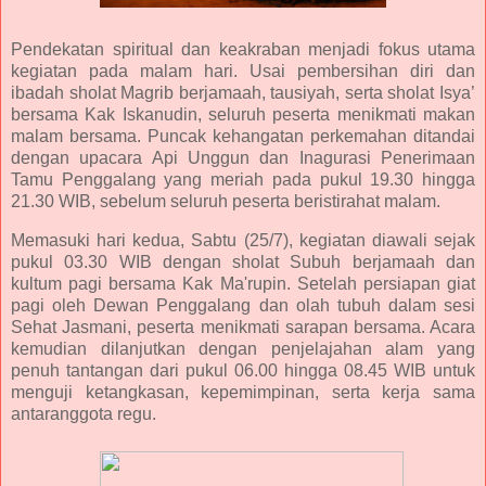
Pendekatan spiritual dan keakraban menjadi fokus utama
kegiatan pada malam hari. Usai pembersihan diri dan
ibadah sholat Magrib berjamaah, tausiyah, serta sholat Isya’
bersama Kak Iskanudin, seluruh peserta menikmati makan
malam bersama. Puncak kehangatan perkemahan ditandai
dengan upacara Api Unggun dan Inagurasi Penerimaan
Tamu Penggalang yang meriah pada pukul 19.30 hingga
21.30 WIB, sebelum seluruh peserta beristirahat malam.
Memasuki hari kedua, Sabtu (25/7), kegiatan diawali sejak
pukul 03.30 WIB dengan sholat Subuh berjamaah dan
kultum pagi bersama Kak Ma'rupin. Setelah persiapan giat
pagi oleh Dewan Penggalang dan olah tubuh dalam sesi
Sehat Jasmani, peserta menikmati sarapan bersama. Acara
kemudian dilanjutkan dengan penjelajahan alam yang
penuh tantangan dari pukul 06.00 hingga 08.45 WIB untuk
menguji ketangkasan, kepemimpinan, serta kerja sama
antaranggota regu.