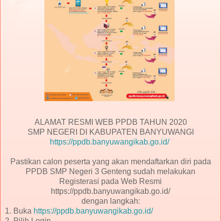
ALAMAT RESMI WEB PPDB TAHUN 2020
SMP NEGERI DI KABUPATEN BANYUWANGI
https://ppdb.banyuwangikab.go.id/
Pastikan calon peserta yang akan mendaftarkan diri pada
PPDB SMP Negeri 3 Genteng sudah melakukan
Registerasi pada Web Resmi
https://ppdb.banyuwangikab.go.id/
dengan langkah:
1. Buka
https://ppdb.banyuwangikab.go.id/
2. Pilih Login