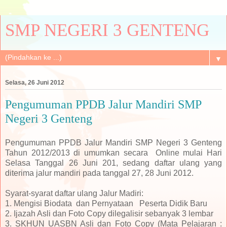
SMP NEGERI 3 GENTENG
▼
Selasa, 26 Juni 2012
Pengumuman PPDB Jalur Mandiri SMP
Negeri 3 Genteng
Pengumuman PPDB Jalur Mandiri SMP Negeri 3 Genteng
Tahun 2012/2013 di umumkan secara Online mulai Hari
Selasa Tanggal 26 Juni 201, sedang daftar ulang yang
diterima jalur mandiri pada tanggal 27, 28 Juni 2012.
Syarat-syarat daftar ulang Jalur Madiri:
1. Mengisi Biodata dan Pernyataan Peserta Didik Baru
2. Ijazah Asli dan Foto Copy dilegalisir sebanyak 3 lembar
3. SKHUN UASBN Asli dan Foto Copy (Mata Pelajaran :