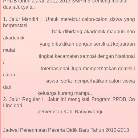
PPDB tahun ajaran 2012-2013 SMPN 3 Genteng melalui
dua jalur,yaitu:
1. Jalur Mandiri : Untuk merekrut calon-calon siswa yang
berprestasi
baik dibidang akademik maupun non
akademik,
yang dibuktikan dengan sertifikat kejuaraan
mulai
tingkat kecamatan sampai dengan Nasional
/
Internasional.Juga memperhatikan domisili
calon
siswa, serta memperhatikan calon siswa
dari
keluarga kurang mampu.
2. Jalur Reguler : Jalur ini mengikuti Program PPDB On
Line dari
pemerintah Kab. Banyuwangi.
Jadwal Penerimaan Peserta Didik Baru Tahun 2012-2013