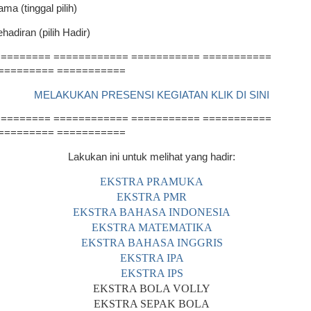
ama (tinggal pilih)
ehadiran (pilih Hadir)
======== ============ =========== ===========
========= ===========
MELAKUKAN PRESENSI KEGIATAN KLIK DI SINI
======== ============ =========== ===========
========= ===========
Lakukan ini untuk melihat yang hadir:
EKSTRA PRAMUKA
EKSTRA PMR
EKSTRA BAHASA INDONESIA
EKSTRA MATEMATIKA
EKSTRA BAHASA INGGRIS
EKSTRA IPA
EKSTRA IPS
EKSTRA BOLA VOLLY
EKSTRA SEPAK BOLA