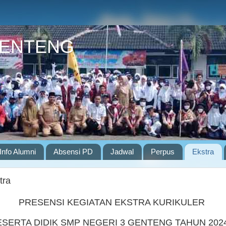
GENTENG
Info Alumni
Absensi PD
Jadwal
Perpus
Ekstra
tra
PRESENSI KEGIATAN EKSTRA KURIKULER
ESERTA DIDIK SMP NEGERI 3 GENTENG TAHUN 202