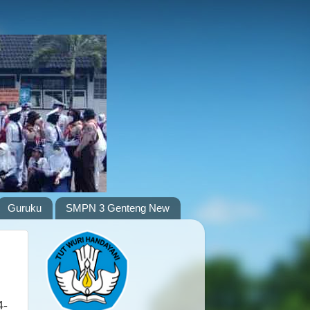
Guruku
SMPN 3 Genteng New
4-