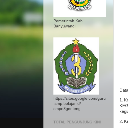
Pemerintah Kab.
Banyuwangi
Data
https://sites.google.com/guru
1. Ke
.smp.belajar.id/
KEGI
smpn3genteng
kegi
2. Ke
TOTAL PENGUNJUNG KINI