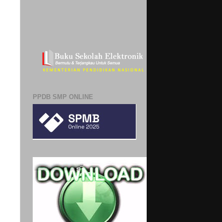
PPDB SMP ONLINE