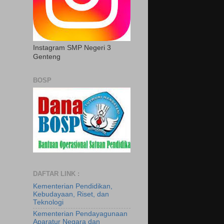
Instagram SMP Negeri 3
Genteng
BOSP
DAFTAR LINK :
Kementerian Pendidikan,
Kebudayaan, Riset, dan
Teknologi
Kementerian Pendayagunaan
Aparatur Negara dan