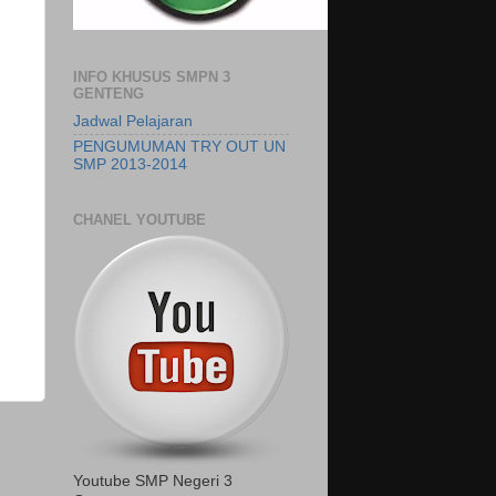
INFO KHUSUS SMPN 3
GENTENG
Jadwal Pelajaran
PENGUMUMAN TRY OUT UN
SMP 2013-2014
CHANEL YOUTUBE
Youtube SMP Negeri 3