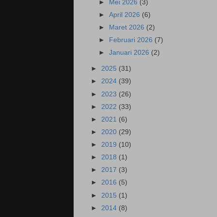
►
Mei 2026
(3)
►
April 2026
(6)
►
Maret 2026
(2)
►
Februari 2026
(7)
►
Januari 2026
(2)
►
2025
(31)
►
2024
(39)
►
2023
(26)
►
2022
(33)
►
2021
(6)
►
2020
(29)
►
2019
(10)
►
2018
(1)
►
2017
(3)
►
2016
(5)
►
2015
(1)
►
2014
(8)