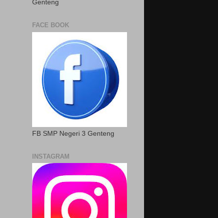
Genteng
FACE BOOK
FB SMP Negeri 3 Genteng
INSTAGRAM