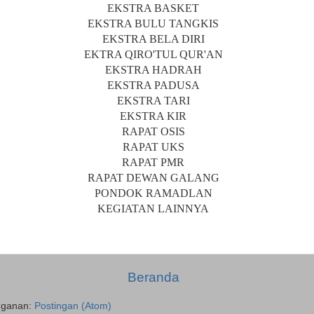
EKSTRA BASKET
EKSTRA BULU TANGKIS
EKSTRA BELA DIRI
EKTRA QIRO'TUL QUR'AN
EKSTRA HADRAH
EKSTRA PADUSA
EKSTRA TARI
EKSTRA KIR
RAPAT OSIS
RAPAT UKS
RAPAT PMR
RAPAT DEWAN GALANG
PONDOK RAMADLAN
KEGIATAN LAINNYA
Beranda
gganan:
Postingan (Atom)