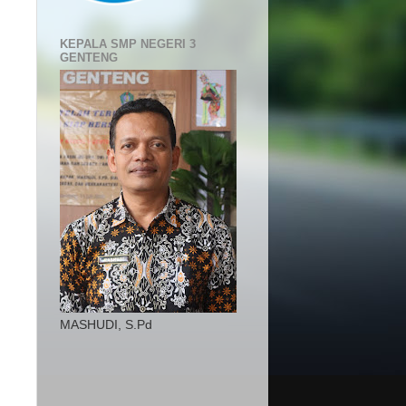
KEPALA SMP NEGERI 3
GENTENG
MASHUDI, S.Pd