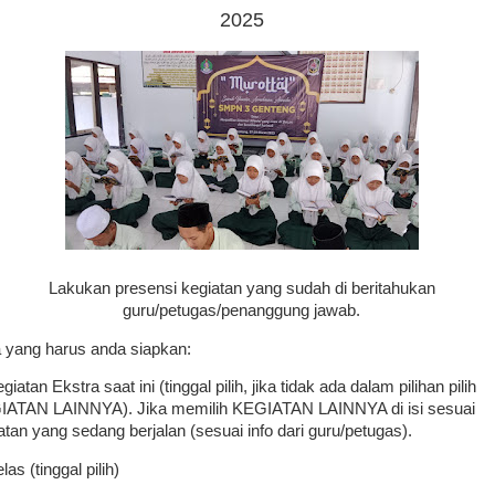
2025
Lakukan presensi kegiatan yang sudah di beritahukan
guru/petugas/penanggung jawab.
 yang harus anda siapkan:
giatan Ekstra saat ini (tinggal pilih, jika tidak ada dalam pilihan pilih
ATAN LAINNYA). Jika memilih KEGIATAN LAINNYA di isi sesuai
atan yang sedang berjalan (sesuai info dari guru/petugas).
las (tinggal pilih)