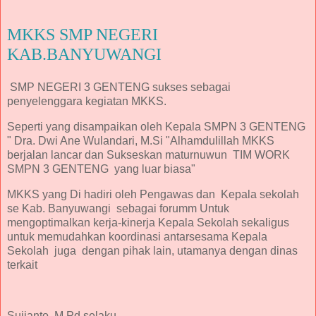
MKKS SMP NEGERI
KAB.BANYUWANGI
SMP NEGERI 3 GENTENG sukses sebagai
penyelenggara kegiatan MKKS.
Seperti yang disampaikan oleh Kepala SMPN 3 GENTENG
" Dra. Dwi Ane Wulandari, M.Si "Alhamdulillah MKKS
berjalan lancar dan Sukseskan maturnuwun TIM WORK
SMPN 3 GENTENG yang luar biasa"
MKKS yang Di hadiri oleh Pengawas dan Kepala sekolah
se Kab. Banyuwangi sebagai forumm Untuk
mengoptimalkan kerja-kinerja Kepala Sekolah sekaligus
untuk memudahkan koordinasi antarsesama Kepala
Sekolah juga dengan pihak lain, utamanya dengan dinas
terkait
Sujianto, M.Pd selaku