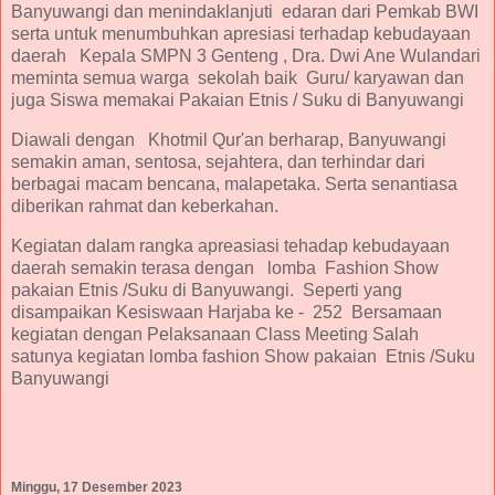
Banyuwangi dan menindaklanjuti edaran dari Pemkab BWI
serta untuk menumbuhkan apresiasi terhadap kebudayaan
daerah Kepala SMPN 3 Genteng , Dra. Dwi Ane Wulandari
meminta semua warga sekolah baik Guru/ karyawan dan
juga Siswa memakai Pakaian Etnis / Suku di Banyuwangi
Diawali dengan Khotmil Qur'an berharap, Banyuwangi
semakin aman, sentosa, sejahtera, dan terhindar dari
berbagai macam bencana, malapetaka. Serta senantiasa
diberikan rahmat dan keberkahan.
Kegiatan dalam rangka apreasiasi tehadap kebudayaan
daerah semakin terasa dengan lomba Fashion Show
pakaian Etnis /Suku di Banyuwangi. Seperti yang
disampaikan Kesiswaan Harjaba ke - 252 Bersamaan
kegiatan dengan Pelaksanaan Class Meeting Salah
satunya kegiatan lomba fashion Show pakaian Etnis /Suku
Banyuwangi
Minggu, 17 Desember 2023