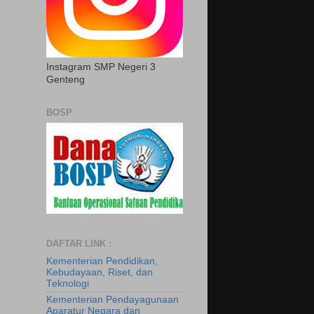
Instagram SMP Negeri 3
Genteng
BOSP
DAFTAR LINK :
Kementerian Pendidikan,
Kebudayaan, Riset, dan
Teknologi
Kementerian Pendayagunaan
Aparatur Negara dan