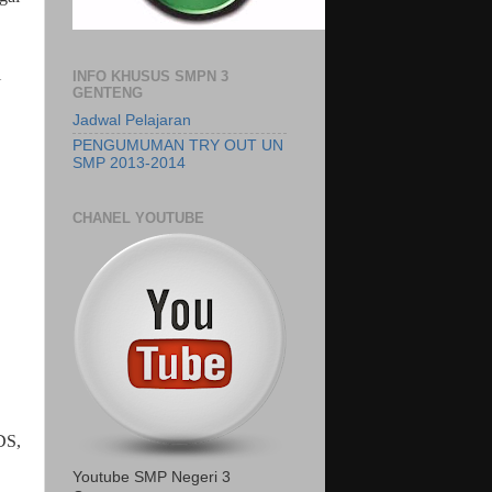
i
INFO KHUSUS SMPN 3
GENTENG
Jadwal Pelajaran
PENGUMUMAN TRY OUT UN
SMP 2013-2014
CHANEL YOUTUBE
DS,
Youtube SMP Negeri 3