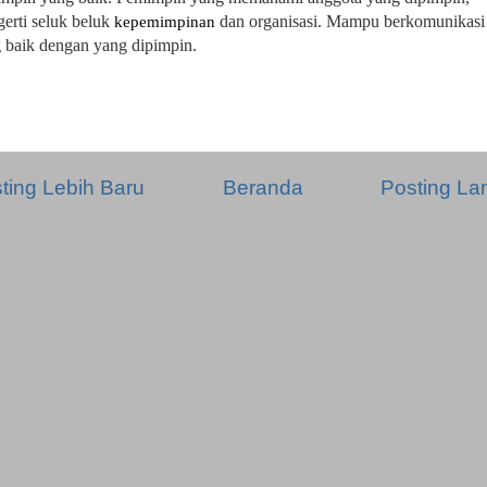
erti seluk beluk
dan organisasi. Mampu berkomunikasi
kepemimpinan
 baik dengan yang dipimpin.
ting Lebih Baru
Beranda
Posting L