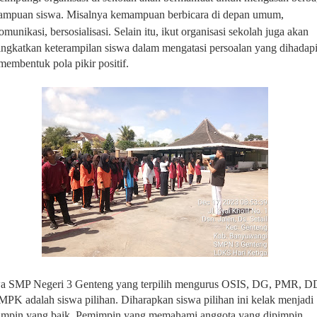
mpuan siswa. Misalnya kemampuan berbicara di depan umum,
omunikasi, bersosialisasi.
Selain itu, ikut organisasi sekolah juga akan
ngkatkan keterampilan siswa dalam mengatasi persoalan yang dihadap
membentuk pola pikir positif.
a SMP Negeri 3 Genteng yang terpilih mengurus OSIS, DG, PMR, D
MPK adalah siswa pilihan. Diharapkan siswa pilihan ini kelak menjadi
mpin yang baik. Pemimpin yang memahami anggota yang dipimpin,