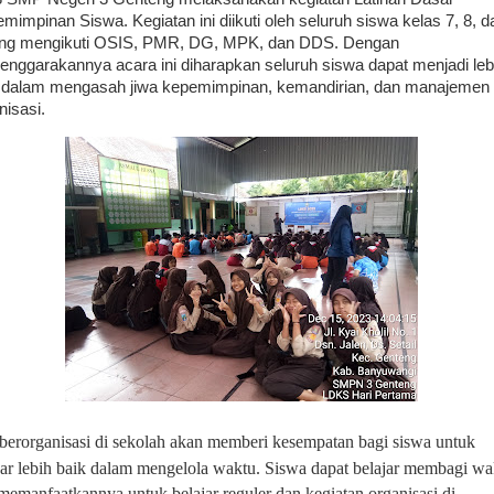
mimpinan Siswa. Kegiatan ini diikuti oleh seluruh siswa kelas 7, 8, d
ang mengikuti OSIS, PMR, DG, MPK, dan DDS. Dengan
lenggarakannya acara ini diharapkan seluruh siswa dapat menjadi leb
 dalam mengasah jiwa kepemimpinan, kemandirian, dan manajemen
nisasi.
 berorganisasi di sekolah akan memberi kesempatan bagi siswa untuk
jar lebih baik dalam mengelola waktu.
Siswa dapat belajar membagi wa
memanfaatkannya untuk belajar reguler dan kegiatan organisasi di