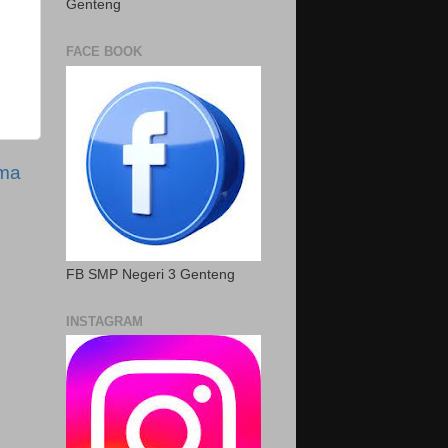
Genteng
FACE BOOK
ama
FB SMP Negeri 3 Genteng
INSTAGRAM