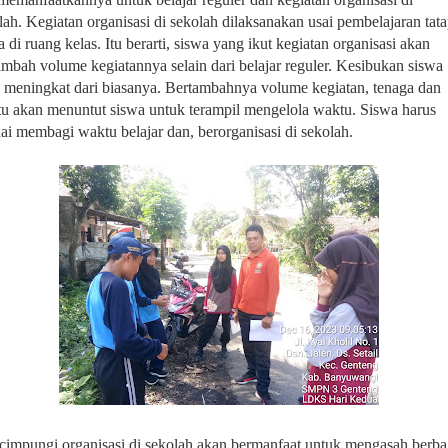
lah.
Kegiatan organisasi di sekolah dilaksanakan usai pembelajaran tat
 di ruang kelas.
Itu berarti, siswa yang ikut kegiatan organisasi akan
ambah volume kegiatannya selain dari belajar reguler. Kesibukan siswa
 meningkat dari biasanya.
Bertambahnya volume kegiatan, tenaga dan
u akan menuntut siswa untuk terampil mengelola waktu. Siswa harus
ai membagi waktu belajar dan, berorganisasi di sekolah.
impungi organisasi di sekolah akan bermanfaat untuk mengasah berba