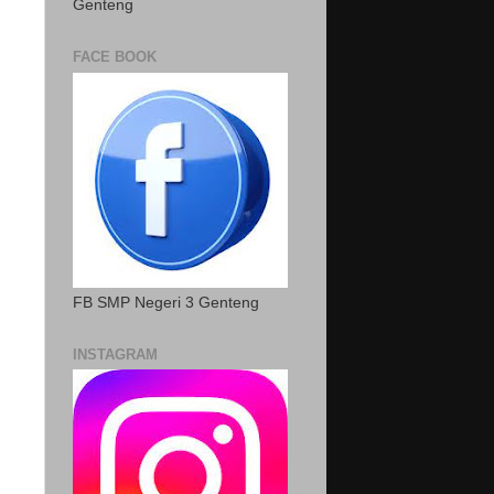
Genteng
FACE BOOK
FB SMP Negeri 3 Genteng
INSTAGRAM