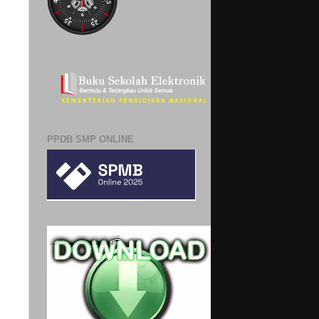
PPDB SMP ONLINE