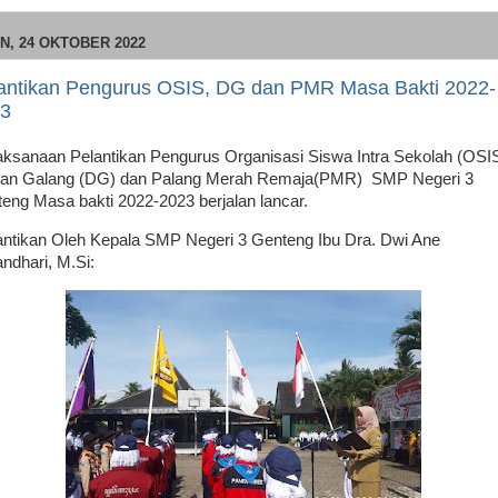
N, 24 OKTOBER 2022
antikan Pengurus OSIS, DG dan PMR Masa Bakti 2022-
3
ksanaan Pelantikan Pengurus Organisasi Siswa Intra Sekolah (OSIS
an Galang (DG) dan Palang Merah Remaja(PMR) SMP Negeri 3
eng Masa bakti 2022-2023 berjalan lancar.
ntikan Oleh Kepala SMP Negeri 3 Genteng Ibu Dra. Dwi Ane
ndhari, M.Si: