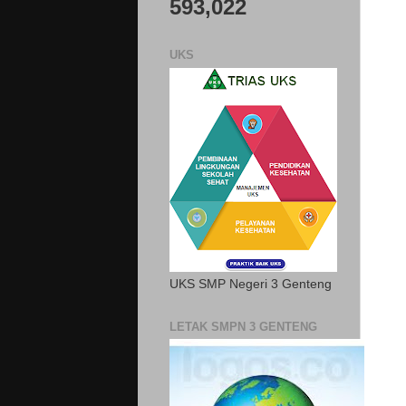
593,022
UKS
UKS SMP Negeri 3 Genteng
LETAK SMPN 3 GENTENG