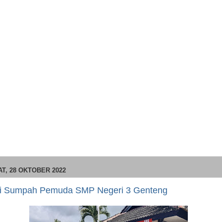
T, 28 OKTOBER 2022
i Sumpah Pemuda SMP Negeri 3 Genteng