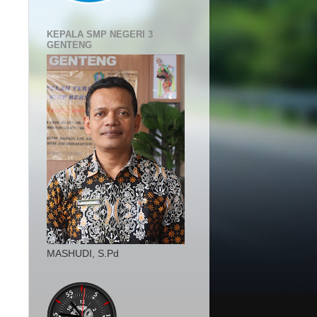
KEPALA SMP NEGERI 3
GENTENG
MASHUDI, S.Pd