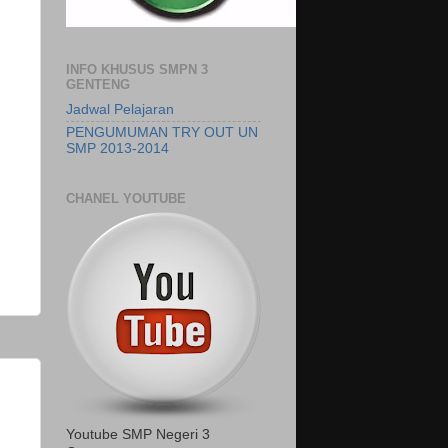
INFO KHUSUS SMPN 3
GENTENG
Jadwal Pelajaran
PENGUMUMAN TRY OUT UN
SMP 2013-2014
CHANEL YOUTUBE
Youtube SMP Negeri 3