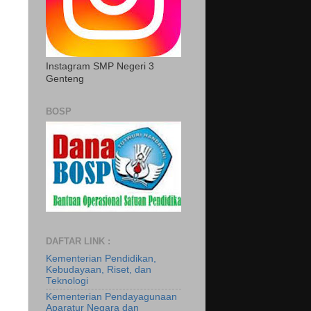
Instagram SMP Negeri 3
Genteng
BOSP
DAFTAR LINK :
Kementerian Pendidikan,
Kebudayaan, Riset, dan
Teknologi
Kementerian Pendayagunaan
Aparatur Negara dan