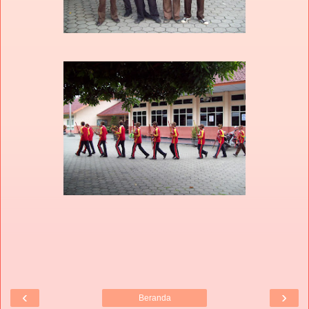
‹
›
Beranda