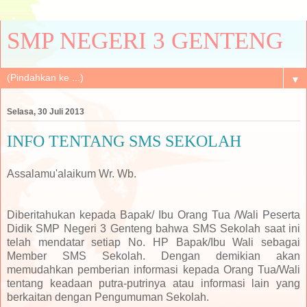
SMP NEGERI 3 GENTENG
▼
Selasa, 30 Juli 2013
INFO TENTANG SMS SEKOLAH
Assalamu'alaikum Wr. Wb.
Diberitahukan kepada Bapak/ Ibu Orang Tua /Wali Peserta
Didik SMP Negeri 3 Genteng bahwa SMS Sekolah saat ini
telah mendatar setiap No. HP Bapak/Ibu Wali sebagai
Member SMS Sekolah. Dengan demikian akan
memudahkan pemberian informasi kepada Orang Tua/Wali
tentang keadaan putra-putrinya atau informasi lain yang
berkaitan dengan Pengumuman Sekolah.