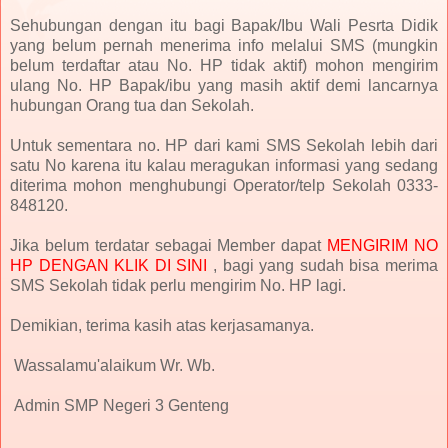
Sehubungan dengan itu bagi Bapak/Ibu Wali Pesrta Didik
yang belum pernah menerima info melalui SMS (mungkin
belum terdaftar atau No. HP tidak aktif) mohon mengirim
ulang No. HP Bapak/ibu yang masih aktif demi lancarnya
hubungan Orang tua dan Sekolah.
Untuk sementara no. HP dari kami SMS Sekolah lebih dari
satu No karena itu kalau meragukan informasi yang sedang
diterima mohon menghubungi Operator/telp Sekolah 0333-
848120.
Jika belum terdatar sebagai Member dapat
MENGIRIM NO
HP DENGAN KLIK DI SINI
, bagi yang sudah bisa merima
SMS Sekolah tidak perlu mengirim No. HP lagi.
Demikian, terima kasih atas kerjasamanya.
Wassalamu'alaikum Wr. Wb.
Admin SMP Negeri 3 Genteng