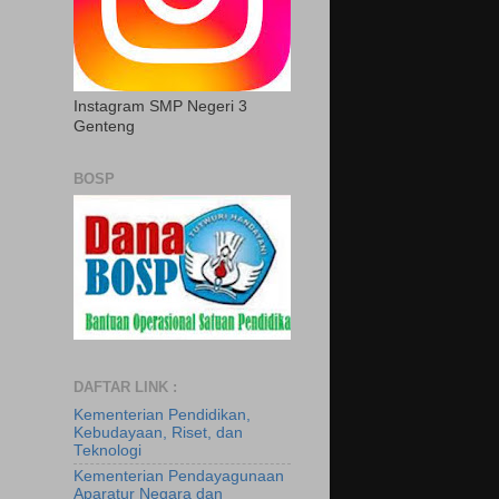
Instagram SMP Negeri 3
Genteng
BOSP
DAFTAR LINK :
Kementerian Pendidikan,
Kebudayaan, Riset, dan
Teknologi
Kementerian Pendayagunaan
Aparatur Negara dan