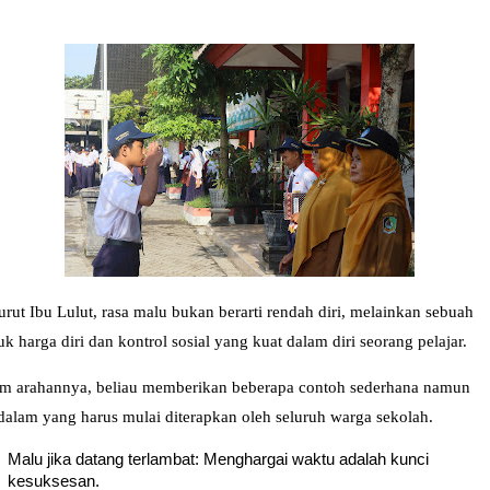
rut Ibu Lulut, rasa malu bukan berarti rendah diri, melainkan sebuah
uk harga diri dan kontrol sosial yang kuat dalam diri seorang pelajar.
m arahannya, beliau memberikan beberapa contoh sederhana namun
alam yang harus mulai diterapkan oleh seluruh warga sekolah.
Malu jika datang terlambat: Menghargai waktu adalah kunci
kesuksesan.