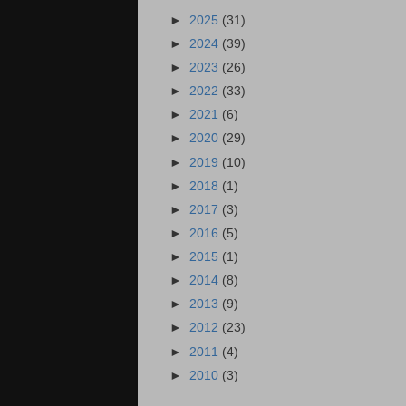
►
2025
(31)
►
2024
(39)
►
2023
(26)
►
2022
(33)
►
2021
(6)
►
2020
(29)
►
2019
(10)
►
2018
(1)
►
2017
(3)
►
2016
(5)
►
2015
(1)
►
2014
(8)
►
2013
(9)
►
2012
(23)
►
2011
(4)
►
2010
(3)