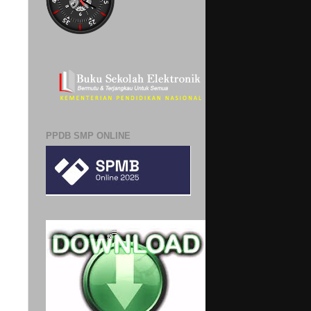
PPDB SMP ONLINE