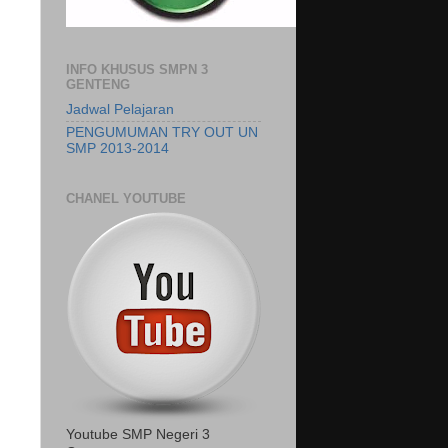
INFO KHUSUS SMPN 3
GENTENG
Jadwal Pelajaran
PENGUMUMAN TRY OUT UN
SMP 2013-2014
CHANEL YOUTUBE
Youtube SMP Negeri 3