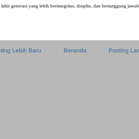
 lahir generasi yang lebih berintegritas, disiplin, dan bertanggung jawab
ting Lebih Baru
Beranda
Posting L