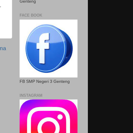
Genteng
.
FACE BOOK
ama
FB SMP Negeri 3 Genteng
INSTAGRAM