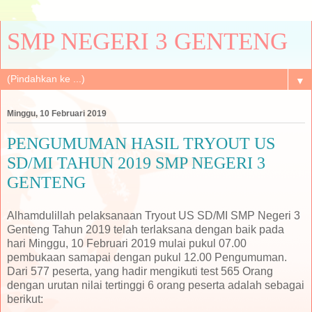
SMP NEGERI 3 GENTENG
▼
Minggu, 10 Februari 2019
PENGUMUMAN HASIL TRYOUT US
SD/MI TAHUN 2019 SMP NEGERI 3
GENTENG
Alhamdulillah pelaksanaan Tryout US SD/MI SMP Negeri 3
Genteng Tahun 2019 telah terlaksana dengan baik pada
hari Minggu, 10 Februari 2019 mulai pukul 07.00
pembukaan samapai dengan pukul 12.00 Pengumuman.
Dari 577 peserta, yang hadir mengikuti test 565 Orang
dengan urutan nilai tertinggi 6 orang peserta adalah sebagai
berikut: