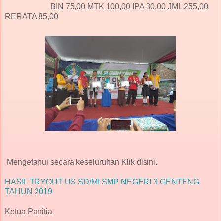
BIN 75,00 MTK 100,00 IPA 80,00 JML 255,00
RERATA 85,00
Mengetahui secara keseluruhan Klik disini.
HASIL TRYOUT US SD/MI SMP NEGERI 3 GENTENG
TAHUN 2019
Ketua Panitia