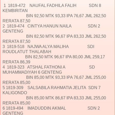
1 1819-472 NAUFAL FADHILA FALIH SDN 8
KEMBIRITAN
BIN 92,50 MTK 93,33 IPA 76,67 JML 262,50
RERATA 87,50
2 1819-474 CINTYA HANUN NAILA SDN 2
GENTENG
BIN 82,50 MTK 96,67 IPA 83,33 JML 262,50
RERATA 87,50
3 1819-518 NAJWA ALYA MALIHA SDI
ROUDLATUT THALABAH
BIN 82,50 MTK 96,67 IPA 80,00 JML 259,17
RERATA 86,39
4 1819-323 ATSHAL FATHONI A SD
MUHAMMADIYAH 6 GENTENG
BIN 85,00 MTK 93,33 IPA 76,67 JML 255,00
RERATA 85,00
5 1819-309 SALSABILA RAHMATIA JELITA SDN 7
KALIGONDO
BIN 85,00 MTK 86,67 IPA 83,33 JML 255,00
RERATA 85,00
6 1819-494 IMADUDDIN AKMAL SDN 2
GENTENG