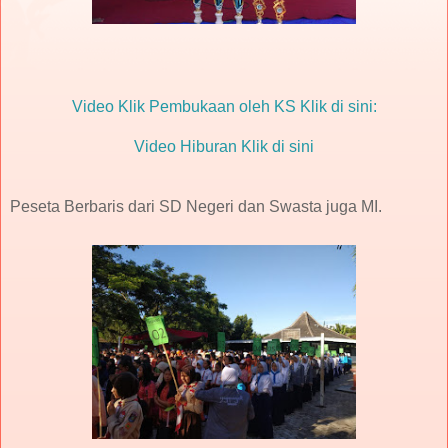
Video Klik Pembukaan oleh KS Klik di sini:
Video Hiburan Klik di sini
Peseta Berbaris dari SD Negeri dan Swasta juga MI.