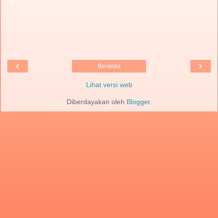
‹
›
Beranda
Lihat versi web
Diberdayakan oleh
Blogger
.