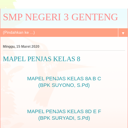
SMP NEGERI 3 GENTENG
▼
Minggu, 15 Maret 2020
MAPEL PENJAS KELAS 8
MAPEL PENJAS KELAS 8A B C
(BPK SUYONO, S.Pd)
MAPEL PENJAS KELAS 8D E F
(BPK SURYADI, S.Pd)