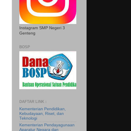
Instagram SMP Negeri 3
Genteng
BOSP
DAFTAR LINK :
Kementerian Pendidikan,
Kebudayaan, Riset, dan
Teknologi
Kementerian Pendayagunaan
Aparatur Negara dan