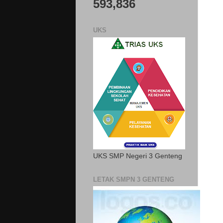
593,836
UKS
UKS SMP Negeri 3 Genteng
LETAK SMPN 3 GENTENG