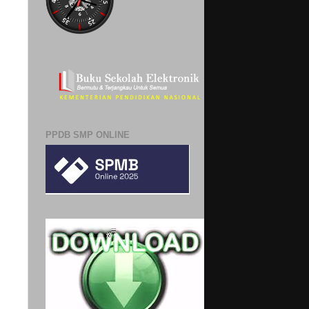
PPDB SMP ONLINE