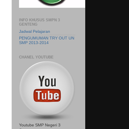
INFO KHUSUS SMPN 3
GENTENG
Jadwal Pelajaran
PENGUMUMAN TRY OUT UN
SMP 2013-2014
CHANEL YOUTUBE
Youtube SMP Negeri 3