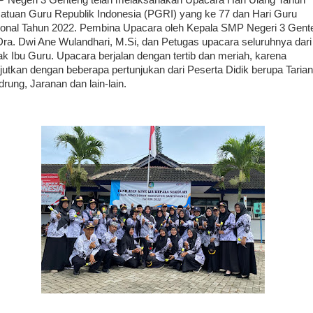
Negeri 3 Genteng telah melaksanakan Upacara Hari Ulang Tahun
atuan Guru Republik Indonesia (PGRI) yang ke 77 dan Hari Guru
onal Tahun 2022. Pembina Upacara oleh Kepala SMP Negeri 3 Gent
Dra. Dwi Ane Wulandhari, M.Si, dan Petugas upacara seluruhnya dari
k Ibu Guru. Upacara berjalan dengan tertib dan meriah, karena
njutkan dengan beberapa pertunjukan dari Peserta Didik berupa Tarian
rung, Jaranan dan lain-lain.