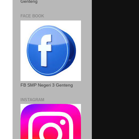
Genteng
FACE BOOK
FB SMP Negeri 3 Genteng
INSTAGRAM