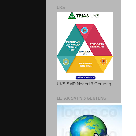
UKS
UKS SMP Negeri 3 Genteng
LETAK SMPN 3 GENTENG