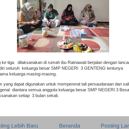
 ke tiga dilaksanakan di rumah ibu Ratnawati berjalan dengan lanc
diri seluruh keluarga besar SMP NEGERI 3 GENTENG tentunya
ama keluarga masing-masing.
m yang dapat digunakan untuk mempererat tali persaudaraan dan sal
enal diantara semua anggota keluarga besar SMP NEGERI 3 Besa
aksanakan setiap 3 bulan sekali.
ting Lebih Baru
Beranda
Posting L