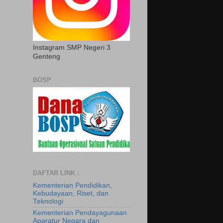
Instagram SMP Negeri 3
Genteng
BOSP
DAFTAR LINK :
Kementerian Pendidikan,
Kebudayaan, Riset, dan
Teknologi
Kementerian Pendayagunaan
Aparatur Negara dan