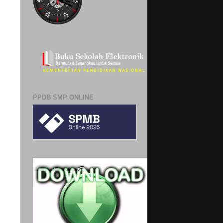
PPDB SMP ONLINE