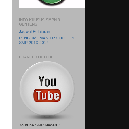
INFO KHUSUS SMPN 3
GENTENG
Jadwal Pelajaran
PENGUMUMAN TRY OUT UN
SMP 2013-2014
CHANEL YOUTUBE
Youtube SMP Negeri 3