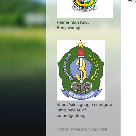
Anj
Pemerintah Kab.
Banyuwangi
https://sites.google.com/guru
.smp.belajar.id/
smpn3genteng
TOTAL PENGUNJUNG KINI