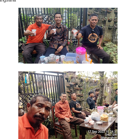
angsana