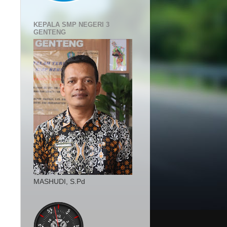
KEPALA SMP NEGERI 3
GENTENG
MASHUDI, S.Pd