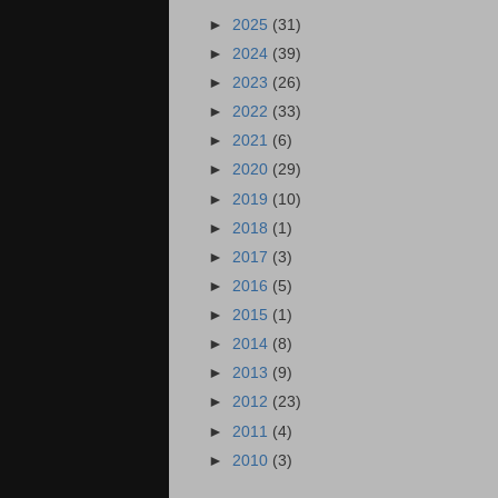
►
2025
(31)
►
2024
(39)
►
2023
(26)
►
2022
(33)
►
2021
(6)
►
2020
(29)
►
2019
(10)
►
2018
(1)
►
2017
(3)
►
2016
(5)
►
2015
(1)
►
2014
(8)
►
2013
(9)
►
2012
(23)
►
2011
(4)
►
2010
(3)