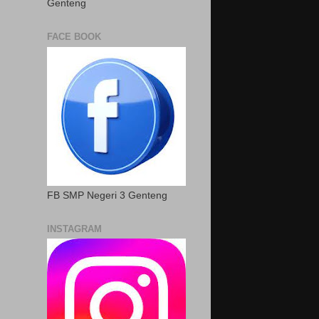
Genteng
FACE BOOK
FB SMP Negeri 3 Genteng
INSTAGRAM