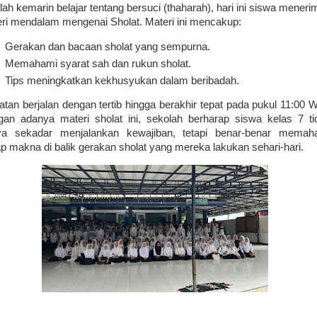
lah kemarin belajar tentang bersuci (thaharah), hari ini siswa meneri
ri mendalam mengenai Sholat. Materi ini mencakup:
Gerakan dan bacaan sholat yang sempurna.
Memahami syarat sah dan rukun sholat.
Tips meningkatkan kekhusyukan dalam beribadah.
atan berjalan dengan tertib hingga berakhir tepat pada pukul 11:00 
an adanya materi sholat ini, sekolah berharap siswa kelas 7 ti
ya sekadar menjalankan kewajiban, tetapi benar-benar memah
ap makna di balik gerakan sholat yang mereka lakukan sehari-hari.