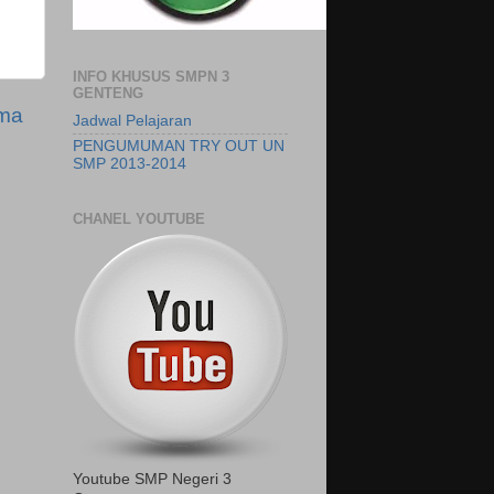
INFO KHUSUS SMPN 3
GENTENG
ama
Jadwal Pelajaran
PENGUMUMAN TRY OUT UN
SMP 2013-2014
CHANEL YOUTUBE
Youtube SMP Negeri 3