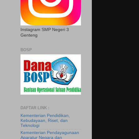
Instagram SMP Negeri 3
Genteng
BOSP
DAFTAR LINK :
Kementerian Pendidikan,
Kebudayaan, Riset, dan
Teknologi
Kementerian Pendayagunaan
Aparatur Negara dan